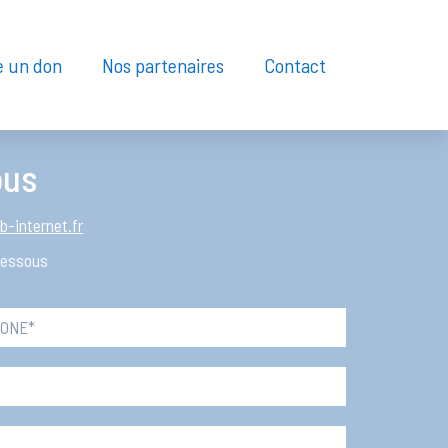
e un don
Nos partenaires
Contact
ous
b-internet.fr
 dessous