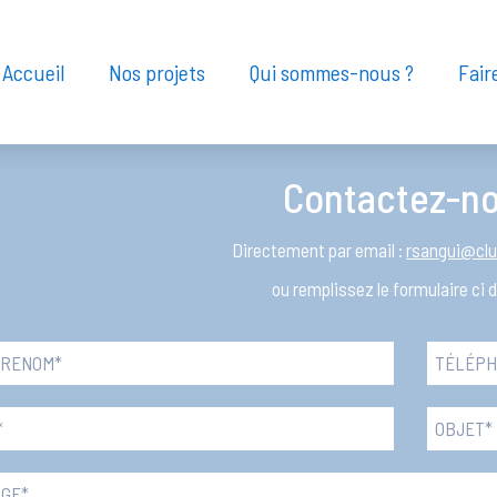
Accueil
Nos projets
Qui sommes-nous ?
Fair
Contactez-n
Directement par email :
rsangui@clu
ou remplissez le formulaire ci